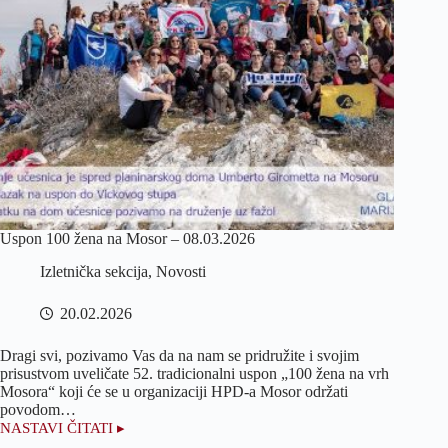
Uspon 100 žena na Mosor – 08.03.2026
Izletnička sekcija
,
Novosti
20.02.2026
Dragi svi, pozivamo Vas da na nam se pridružite i svojim
prisustvom uveličate 52. tradicionalni uspon „100 žena na vrh
Mosora“ koji će se u organizaciji HPD-a Mosor održati
povodom…
NASTAVI ČITATI ▸
Uspon