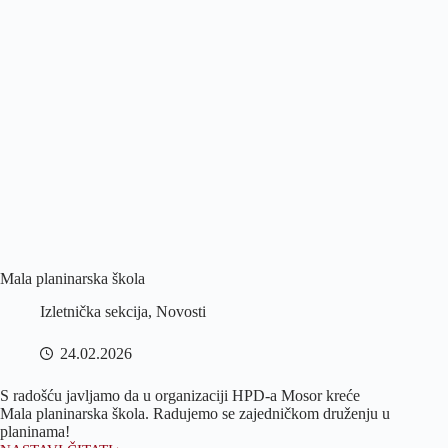
Mala planinarska škola
Izletnička sekcija
,
Novosti
24.02.2026
S radošću javljamo da u organizaciji HPD-a Mosor kreće
Mala planinarska škola. Radujemo se zajedničkom druženju u
planinama!