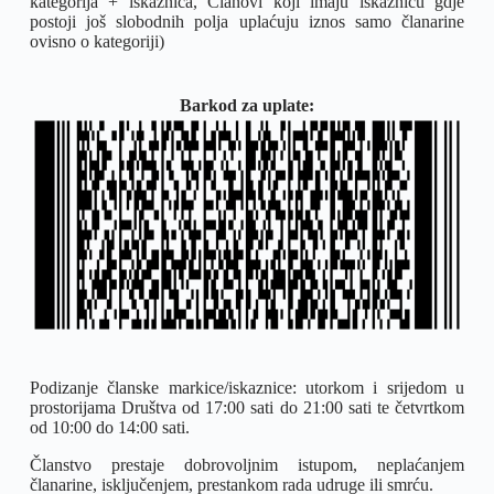
kategorija + iskaznica, Članovi koji imaju iskaznicu gdje
postoji još slobodnih polja uplaćuju iznos samo članarine
ovisno o kategoriji)
Barkod za uplate:
Podizanje članske markice/iskaznice: utorkom i srijedom u
prostorijama Društva od 17:00 sati do 21:00 sati te četvrtkom
od 10:00 do 14:00 sati.
Članstvo prestaje dobrovoljnim istupom, neplaćanjem
članarine, isključenjem, prestankom rada udruge ili smrću.