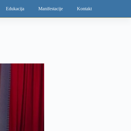
Edukacija
Manifestacije
Kontakt