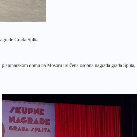
agrade Grada Splita.
 u planinarskom domu na Mosoru uručena osobna nagrada grada Splita,