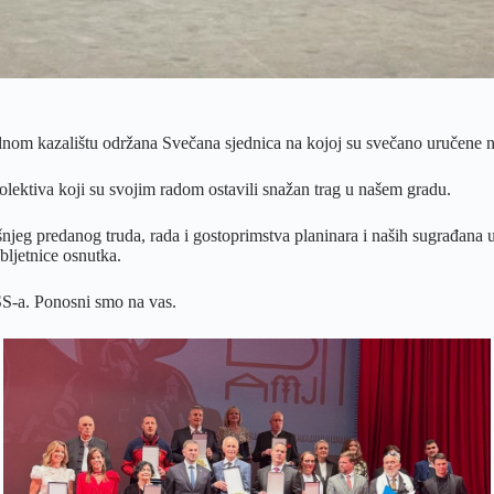
om kazalištu održana Svečana sjednica na kojoj su svečano uručene n
lektiva koji su svojim radom ostavili snažan trag u našem gradu.
jeg predanog truda, rada i gostoprimstva planinara i naših sugrađana
ljetnice osnutka.
S-a. Ponosni smo na vas.