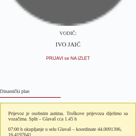
VODIČ:
IVO JAIĆ
PRIJAVI se NA IZLET
Dinamički plan
Prijevoz je osobnim autima. Troškove prijevoza dijelimo sa
vozačima. Split – Glavaš cca 1.45 h
07:00 h okupljanje u selu Glavaš – koordinate 44.0091396,
16.4197641